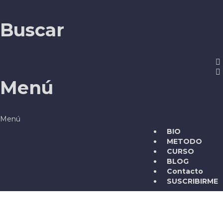
Buscar
Menú
BIO
METODO
CURSO
BLOG
Contacto
SUSCRIBIRME
¿Tienes alguna pregunta?