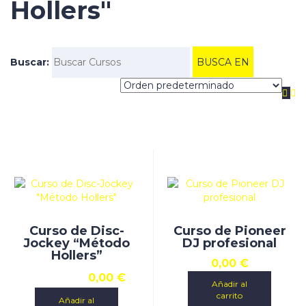
Hollers"
Buscar:
Curso de Disc-
Curso de Pioneer
Jockey “Método
DJ profesional
Hollers”
0,00
€
0,00
€
Añadir al
carrito
Añadir al