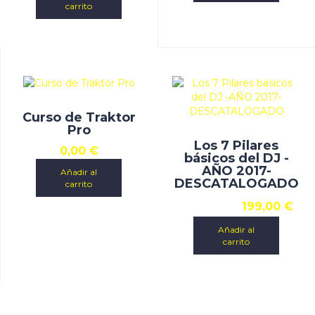
carrito
Curso de Traktor
Pro
Los 7 Pilares
0,00
€
básicos del DJ -
AÑO 2017-
Añadir al
DESCATALOGADO
carrito
199,00
€
Añadir al
carrito