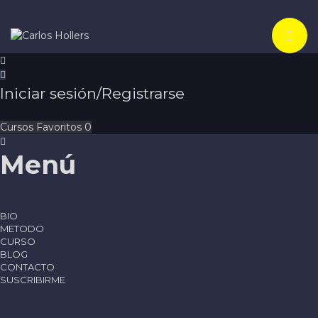
Toggle navi
Iniciar sesión/Registrarse
Cursos
Favoritos
0
Menú
BIO
METODO
CURSO
BLOG
CONTACTO
SUSCRIBIRME