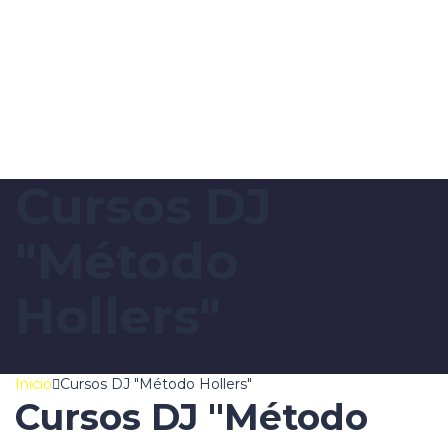
Enviar la consulta
Mensaje enviado
Cerrar
Cursos DJ
"Método
Hollers"
Inicio
Cursos DJ "Método Hollers"
Cursos DJ "Método