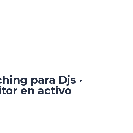
ching para Djs ·
tor en activo