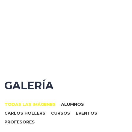
Enviar la consulta
Mensaje enviado
Cerrar
GALERÍA
TODAS LAS IMÁGENES
ALUMNOS
CARLOS HOLLERS
CURSOS
EVENTOS
PROFESORES