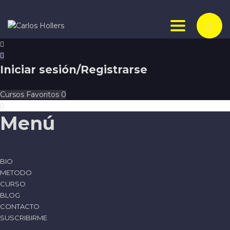
Toggle nav
Iniciar sesión/Registrarse
Cursos
Favoritos
0
Menú
BIO
METODO
CURSO
BLOG
CONTACTO
SUSCRIBIRME