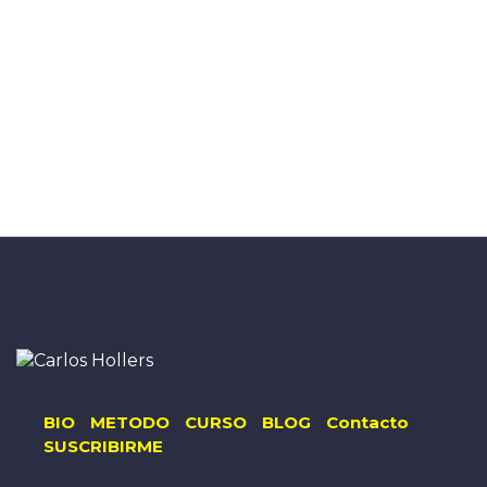
BIO
METODO
CURSO
BLOG
Contacto
SUSCRIBIRME