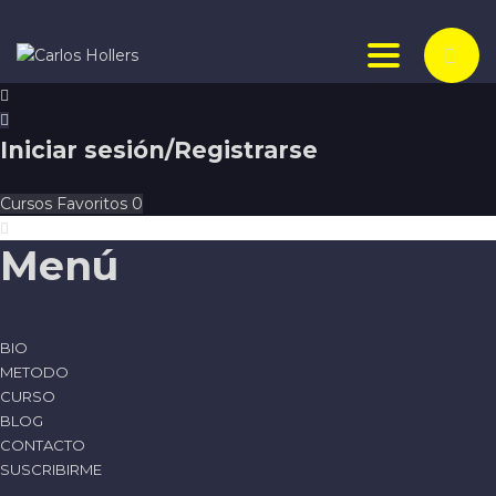
Toggle nav
Iniciar sesión/Registrarse
Cursos
Favoritos
0
Menú
BIO
METODO
CURSO
BLOG
CONTACTO
SUSCRIBIRME