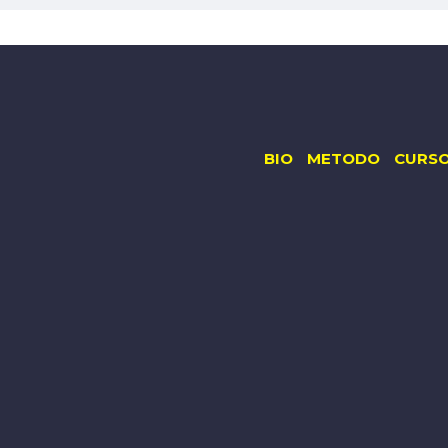
BIO
METODO
CURS