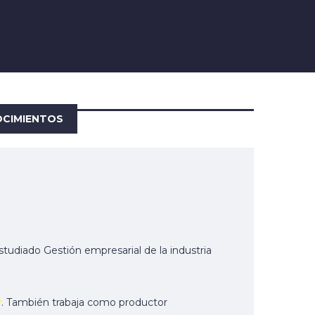
CIMIENTOS
tudiado Gestión empresarial de la industria
y
. También trabaja como productor