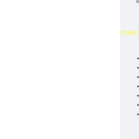
a
CONOC