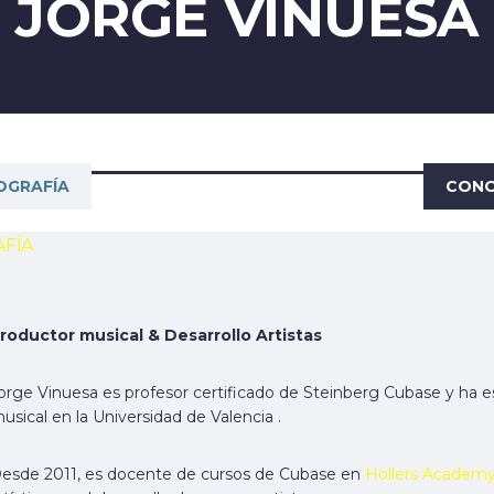
JORGE VINUESA
OGRAFÍA
CONO
FÍA
roductor musical & Desarrollo Artistas
orge Vinuesa es profesor certificado de Steinberg Cubase y ha es
usical en la Universidad de Valencia .
esde 2011, es docente de cursos de Cubase en
Hollers Academ