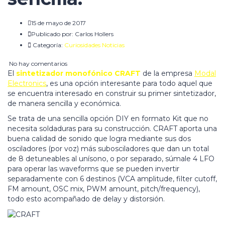
15 de mayo de 2017
Publicado por:
Carlos Hollers
Categoría:
Curiosidades
Noticias
No hay comentarios
El
sintetizador monofónico CRAFT
de la empresa
Modal
Electronics
, es una opción interesante para todo aquel que
se encuentra interesado en construir su primer sintetizador,
de manera sencilla y económica.
Se trata de una sencilla opción DIY en formato Kit que no
necesita soldaduras para su construcción. CRAFT aporta una
buena calidad de sonido que logra mediante sus dos
osciladores (por voz) más subosciladores que dan un total
de 8 detuneables al unísono, o por separado, súmale 4 LFO
para operar las waveforms que se pueden invertir
separadamente con 6 destinos (VCA amplitude, filter cutoff,
FM amount, OSC mix, PWM amount, pitch/frequency),
todo esto acompañado de delay y distorsión.