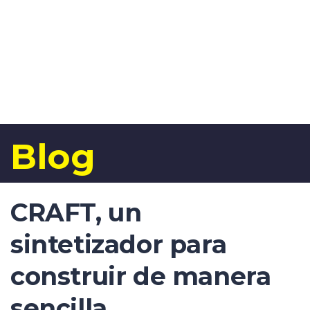
Enviar la consulta
Mensaje enviado
Cerrar
Blog
CRAFT, un
sintetizador para
construir de manera
sencilla.