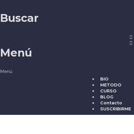
Buscar
Menú
BIO
METODO
CURSO
BLOG
Contacto
SUSCRIBIRME
¿Tienes alguna pregunta?