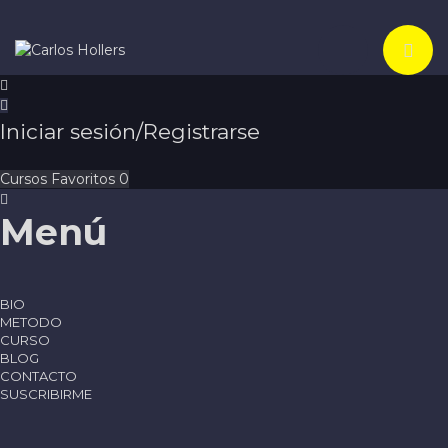
Toggle navi
Iniciar sesión/Registrarse
Cursos
Favoritos
0
Menú
BIO
METODO
CURSO
BLOG
CONTACTO
SUSCRIBIRME