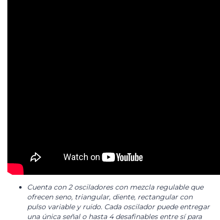
Cuenta con 2 osciladores con mezcla regulable que
ofrecen seno, triangular, diente, rectangular con
pulso variable y ruido. Cada oscilador puede entregar
una única señal o hasta 4 desafinables entre sí para