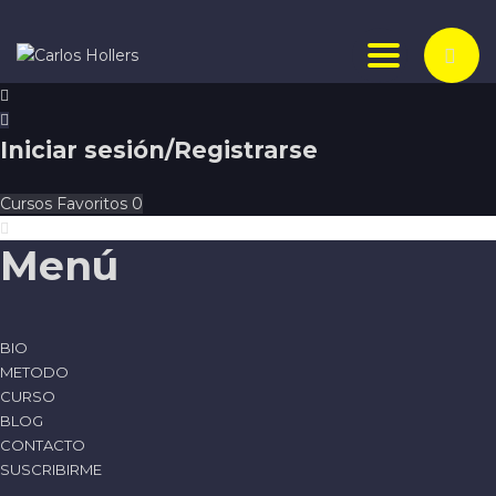
Toggle nav
Iniciar sesión/Registrarse
Cursos
Favoritos
0
Menú
BIO
METODO
CURSO
BLOG
CONTACTO
SUSCRIBIRME