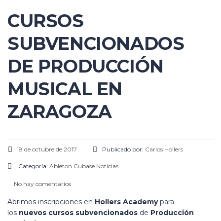
CURSOS
SUBVENCIONADOS
DE PRODUCCIÓN
MUSICAL EN
ZARAGOZA
18 de octubre de 2017
Publicado por:
Carlos Hollers
Categoría:
Ableton
Cubase
Noticias
No hay comentarios
Abrimos inscripciones en
Hollers Academy
para
los
nuevos cursos subvencionados
de
Producción