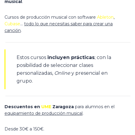
musical
.
Cursos de producción musical con software
Ableton
,
Cubase
…
todo lo que necesitas saber para crear una
canción
.
Estos cursos
incluyen prácticas
; con la
posibilidad de seleccionar clases
personalizadas,
Online
y presencial en
grupo.
Descuentos en
UME
Zaragoza
para alumnos en el
equipamiento de producción musical
.
Desde 30€ a 150€.