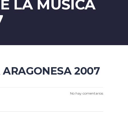
E LA MÚSICA
7
A ARAGONESA 2007
No hay comentarios