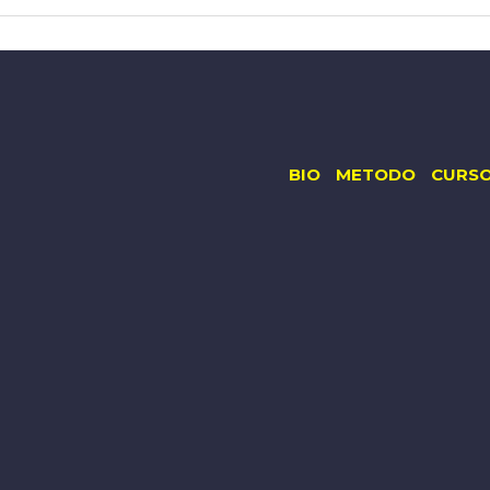
BIO
METODO
CURS