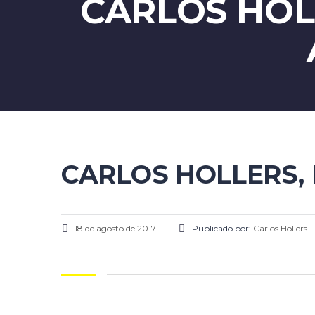
CARLOS HOL
CARLOS HOLLERS,
18 de agosto de 2017
Publicado por:
Carlos Hollers