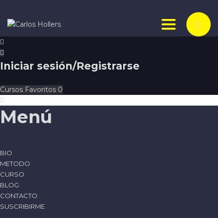
Toggle nav
Iniciar sesión/Registrarse
Cursos
Favoritos
0
Menú
BIO
METODO
CURSO
BLOG
CONTACTO
SUSCRIBIRME