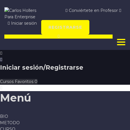
Conviértete en Profesor
Para Enterprise
Iniciar sesión
REGISTRARSE
Togg
Iniciar sesión/Registrarse
Cursos
Favoritos
0
Menú
BIO
METODO
CURSO