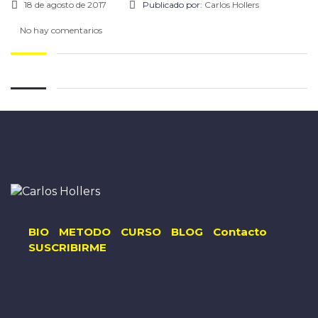
18 de agosto de 2017
Publicado por:
Carlos Hollers
No hay comentarios
BIO
METODO
CURSO
BLOG
Contacto
SUSCRIBIRME