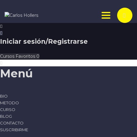
Toggle nav
Iniciar sesión/Registrarse
Cursos
Favoritos
0
Menú
BIO
METODO
CURSO
BLOG
CONTACTO
SUSCRIBIRME