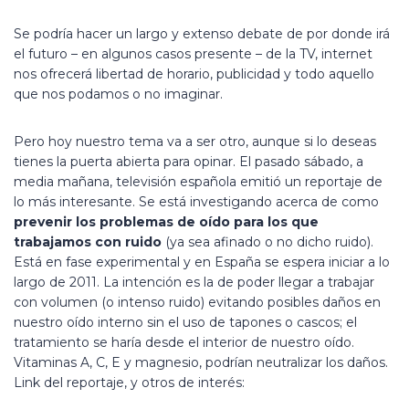
Se podría hacer un largo y extenso debate de por donde irá
el futuro – en algunos casos presente – de la TV, internet
nos ofrecerá libertad de horario, publicidad y todo aquello
que nos podamos o no imaginar.
Pero hoy nuestro tema va a ser otro, aunque si lo deseas
tienes la puerta abierta para opinar. El pasado sábado, a
media mañana, televisión española emitió un reportaje de
lo más interesante. Se está investigando acerca de como
prevenir los problemas de oído para los que
trabajamos con ruido
(ya sea afinado o no dicho ruido).
Está en fase experimental y en España se espera iniciar a lo
largo de 2011. La intención es la de poder llegar a trabajar
con volumen (o intenso ruido) evitando posibles daños en
nuestro oído interno sin el uso de tapones o cascos; el
tratamiento se haría desde el interior de nuestro oído.
Vitaminas A, C, E y magnesio, podrían neutralizar los daños.
Link del reportaje, y otros de interés: