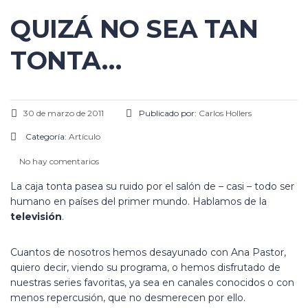
QUIZÁ NO SEA TAN
TONTA…
30 de marzo de 2011
Publicado por:
Carlos Hollers
Categoría:
Artículo
No hay comentarios
La caja tonta pasea su ruido por el salón de – casi – todo ser
humano en países del primer mundo. Hablamos de la
televisión
.
Cuantos de nosotros hemos desayunado con Ana Pastor,
quiero decir, viendo su programa, o hemos disfrutado de
nuestras series favoritas, ya sea en canales conocidos o con
menos repercusión, que no desmerecen por ello.