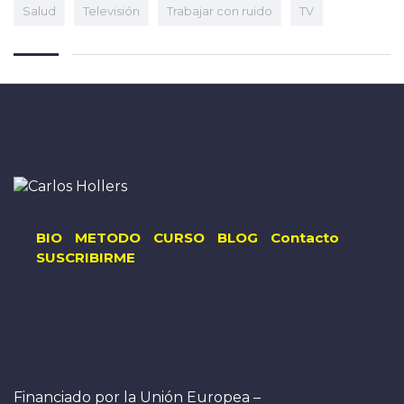
Salud
Televisión
Trabajar con ruido
TV
BIO
METODO
CURSO
BLOG
Contacto
SUSCRIBIRME
Financiado por la Unión Europea –