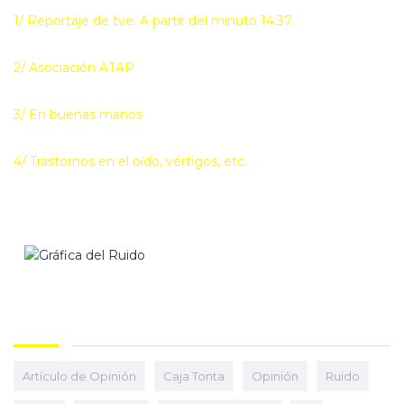
1/ Reportaje de tve. A partir del minuto 14:37.
2/ Asociación ATAP
3/ En buenas manos
4/ Trastornos en el oído, vértigos, etc.
Artículo de Opinión
Caja Tonta
Opinión
Ruido