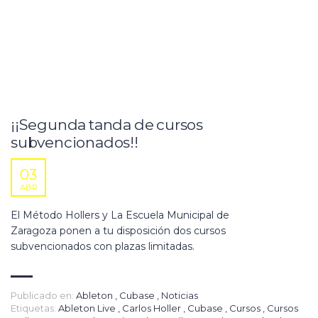
¡¡Segunda tanda de cursos
subvencionados!!
03
ABR
El Método Hollers y La Escuela Municipal de
Zaragoza ponen a tu disposición dos cursos
subvencionados con plazas limitadas.
Publicado en:
Ableton
,
Cubase
,
Noticias
Etiquetas:
Ableton Live
,
Carlos Holler
,
Cubase
,
Cursos
,
Cursos