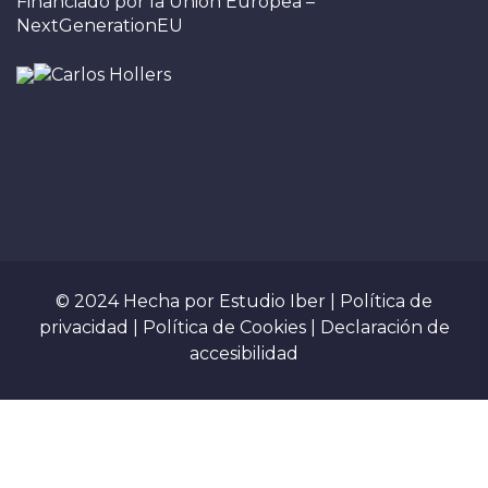
Financiado por la Unión Europea –
NextGenerationEU
© 2024 Hecha por
Estudio Iber
|
Política de
privacidad
|
Política de Cookies
|
Declaración de
accesibilidad
Sign In