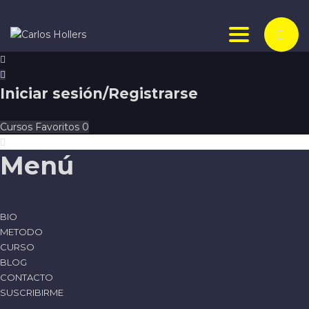
Toggle nav
Iniciar sesión/Registrarse
Cursos
Favoritos
0
Menú
BIO
METODO
CURSO
BLOG
CONTACTO
SUSCRIBIRME