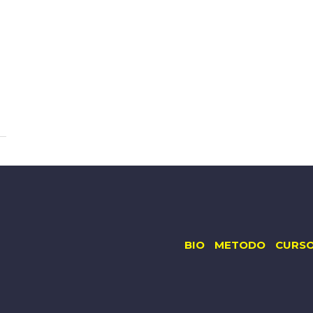
BIO
METODO
CURS