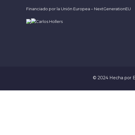
Financiado por la Unión Europea – NextGenerationEU
© 2024 Hecha por
E
Sign In