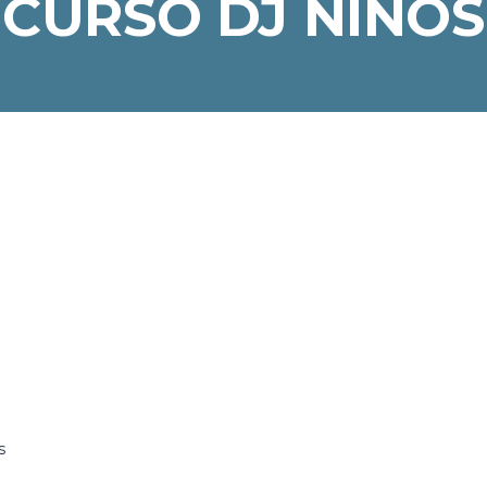
CURSO DJ NIÑOS
s