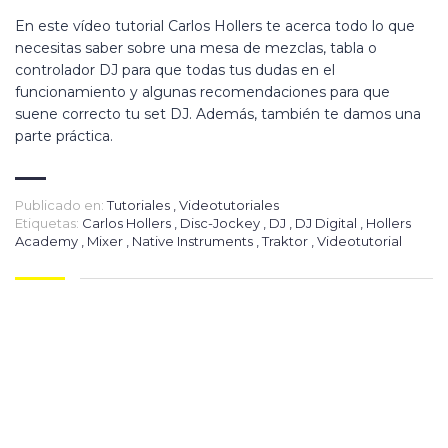
En este vídeo tutorial Carlos Hollers te acerca todo lo que
necesitas saber sobre una mesa de mezclas, tabla o
controlador DJ para que todas tus dudas en el
funcionamiento y algunas recomendaciones para que
suene correcto tu set DJ. Además, también te damos una
parte práctica.
Publicado en:
Tutoriales
,
Videotutoriales
Etiquetas:
Carlos Hollers
,
Disc-Jockey
,
DJ
,
DJ Digital
,
Hollers
Academy
,
Mixer
,
Native Instruments
,
Traktor
,
Videotutorial