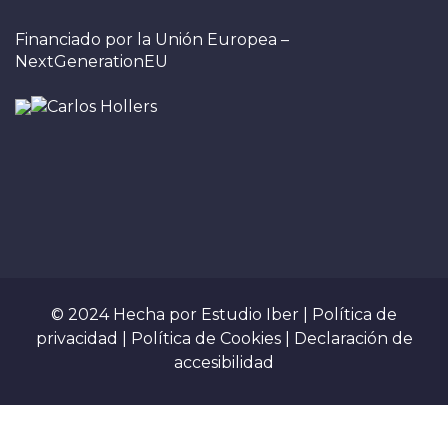
Financiado por la Unión Europea –
NextGenerationEU
© 2024 Hecha por
Estudio Iber
|
Política de
privacidad
|
Política de Cookies
|
Declaración de
accesibilidad
Sign In