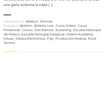
una grata sorpresa la edad […]
Publicado en:
Ableton
,
Noticias
Etiquetas:
Ableton
,
Ableton Live
,
Curso Online
,
Curso
Presencial
,
Cursos
,
Dan Barrow
,
eLearning
,
Escuela Municipal
de Música
,
Escuela Municipal Zaragoza
,
Hollers Academy
,
House
,
Música Electrónica
,
Pop
,
Producción Musical
,
Rock
,
Techno