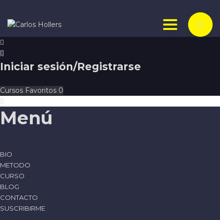
Toggle nav
Iniciar sesión/Registrarse
Cursos
Favoritos
0
Menú
BIO
METODO
CURSO
BLOG
CONTACTO
SUSCRIBIRME