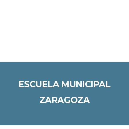
Enviar la consulta
Mensaje enviado
Cerrar
ESCUELA MUNICIPAL
ZARAGOZA