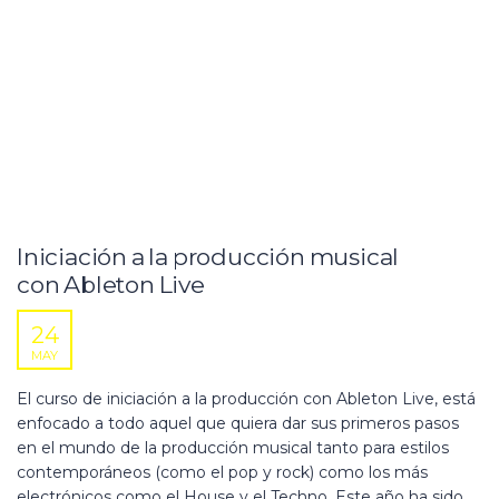
Iniciación a la producción musical
con Ableton Live
24
MAY
El curso de iniciación a la producción con Ableton Live, está
enfocado a todo aquel que quiera dar sus primeros pasos
en el mundo de la producción musical tanto para estilos
contemporáneos (como el pop y rock) como los más
electrónicos como el House y el Techno. Este año ha sido