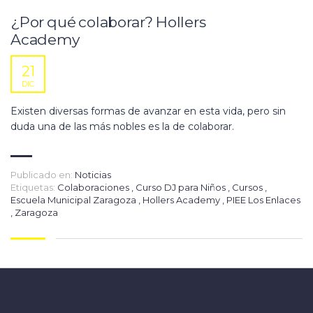
¿Por qué colaborar? Hollers
Academy
21
DIC
Existen diversas formas de avanzar en esta vida, pero sin
duda una de las más nobles es la de colaborar.
Publicado en:
Noticias
Etiquetas:
Colaboraciones
,
Curso DJ para Niños
,
Cursos
,
Escuela Municipal Zaragoza
,
Hollers Academy
,
PIEE Los Enlaces
,
Zaragoza