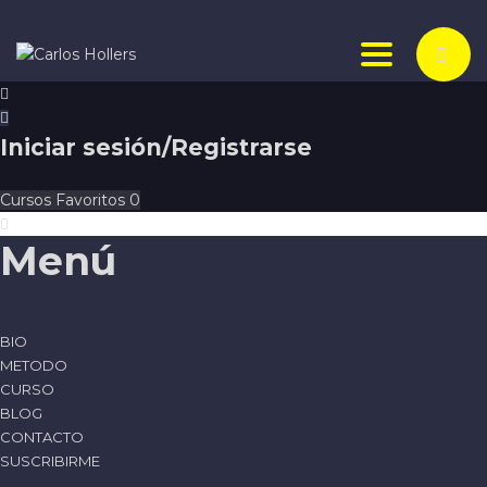
Toggle nav
Iniciar sesión/Registrarse
Cursos
Favoritos
0
Menú
BIO
METODO
CURSO
BLOG
CONTACTO
SUSCRIBIRME