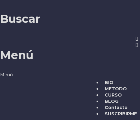
Buscar
Menú
BIO
METODO
CURSO
BLOG
Contacto
SUSCRIBIRME
¿Tienes alguna pregunta?