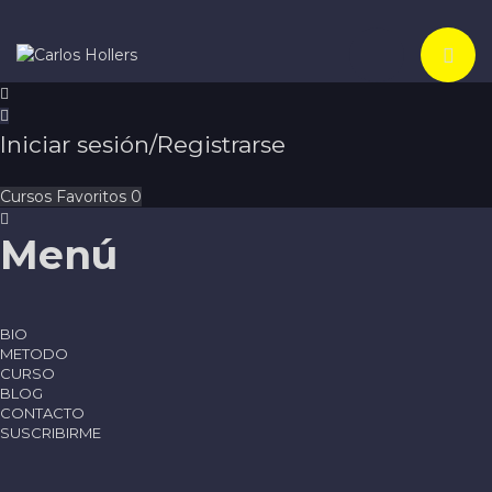
Toggle navi
Iniciar sesión/Registrarse
Cursos
Favoritos
0
Menú
BIO
METODO
CURSO
BLOG
CONTACTO
SUSCRIBIRME