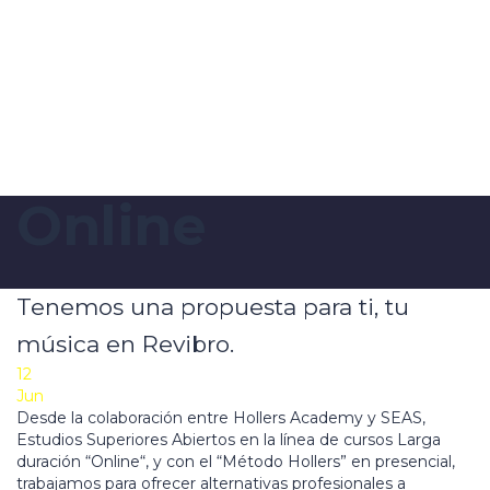
Enviar la consulta
Mensaje enviado
Cerrar
Online
Tenemos una propuesta para ti, tu
música en Revibro.
12
Jun
Desde la colaboración entre Hollers Academy y SEAS,
Estudios Superiores Abiertos en la línea de cursos Larga
duración “Online“, y con el “Método Hollers” en presencial,
trabajamos para ofrecer alternativas profesionales a