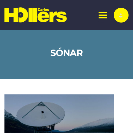
Toggle nav
SÓNAR