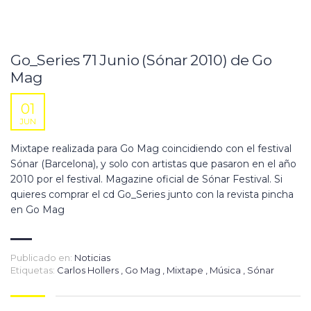
Go_Series 71 Junio (Sónar 2010) de Go
Mag
01
JUN
Mixtape realizada para Go Mag coincidiendo con el festival
Sónar (Barcelona), y solo con artistas que pasaron en el año
2010 por el festival. Magazine oficial de Sónar Festival. Si
quieres comprar el cd Go_Series junto con la revista pincha
en Go Mag
Publicado en:
Noticias
Etiquetas:
Carlos Hollers
,
Go Mag
,
Mixtape
,
Música
,
Sónar