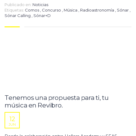
Publicado en:
Noticias
Etiquetas:
Comos
,
Concurso
,
Música
,
Radioastronomía
,
Sónar
,
Sónar Calling
,
Sónar+D
Tenemos una propuesta para ti, tu
música en Revibro.
12
JUN