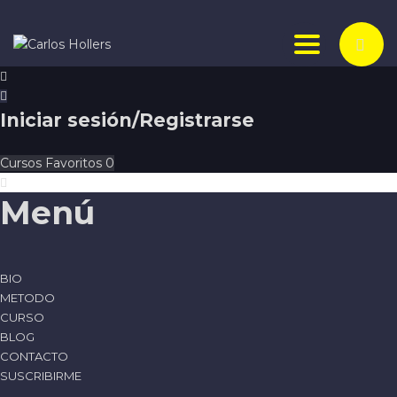
Toggle nav
Iniciar sesión/Registrarse
Cursos
Favoritos
0
Menú
BIO
METODO
CURSO
BLOG
CONTACTO
SUSCRIBIRME