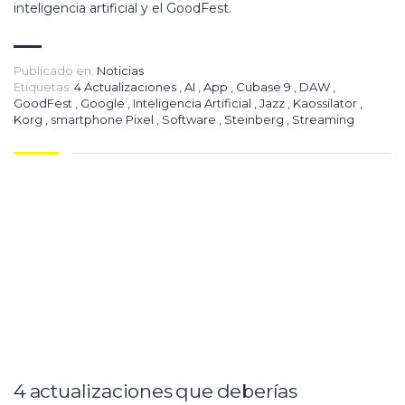
inteligencia artificial y el GoodFest.
Publicado en:
Noticias
Etiquetas:
4 Actualizaciones
,
AI
,
App
,
Cubase 9
,
DAW
,
GoodFest
,
Google
,
Inteligencia Artificial
,
Jazz
,
Kaossilator
,
Korg
,
smartphone Pixel
,
Software
,
Steinberg
,
Streaming
4 actualizaciones que deberías