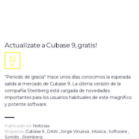
Actualízate a Cubase 9, gratis!
22
DIC
“Periodo de gracia” Hace unos días conocimos la esperada
salida al mercado de Cubase 9. La última versión de la
compañía Steinberg está cargada de novedades
importantes para los usuarios habituales de este magnífico
y potente software.
Publicado en:
Noticias
Etiquetas:
Cubase 9
,
DAW
,
Jorge Vinuesa
,
Música
,
Software
,
Sonido
,
Steinberg