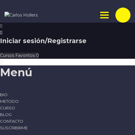
Toggle nav
Iniciar sesión/Registrarse
Cursos
Favoritos
0
Menú
BIO
METODO
CURSO
BLOG
CONTACTO
SUSCRIBIRME