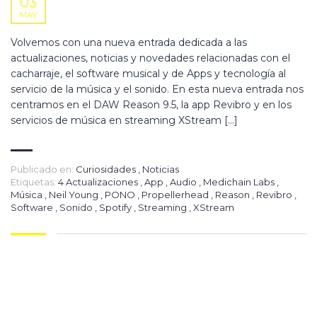
03
MAY
Volvemos con una nueva entrada dedicada a las
actualizaciones, noticias y novedades relacionadas con el
cacharraje, el software musical y de Apps y tecnología al
servicio de la música y el sonido. En esta nueva entrada nos
centramos en el DAW Reason 9.5, la app Revibro y en los
servicios de música en streaming XStream […]
Publicado en:
Curiosidades
,
Noticias
Etiquetas:
4 Actualizaciones
,
App
,
Audio
,
Medichain Labs
,
Música
,
Neil Young
,
PONO
,
Propellerhead
,
Reason
,
Revibro
,
Software
,
Sonido
,
Spotify
,
Streaming
,
XStream