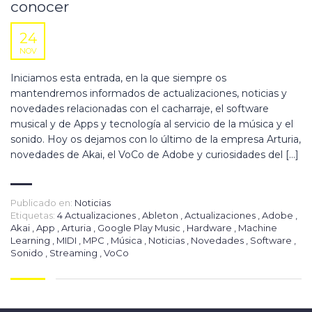
conocer
24
NOV
Iniciamos esta entrada, en la que siempre os
mantendremos informados de actualizaciones, noticias y
novedades relacionadas con el cacharraje, el software
musical y de Apps y tecnología al servicio de la música y el
sonido. Hoy os dejamos con lo último de la empresa Arturia,
novedades de Akai, el VoCo de Adobe y curiosidades del […]
Publicado en:
Noticias
Etiquetas:
4 Actualizaciones
,
Ableton
,
Actualizaciones
,
Adobe
,
Akai
,
App
,
Arturia
,
Google Play Music
,
Hardware
,
Machine
Learning
,
MIDI
,
MPC
,
Música
,
Noticias
,
Novedades
,
Software
,
Sonido
,
Streaming
,
VoCo